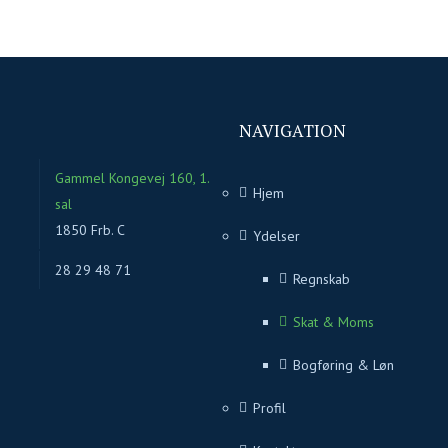
NAVIGATION
Gammel Kongevej 160, 1.
Hjem
sal
1850 Frb. C
Ydelser
28 29 48 71
Regnskab
Skat & Moms
Bogføring & Løn
Profil