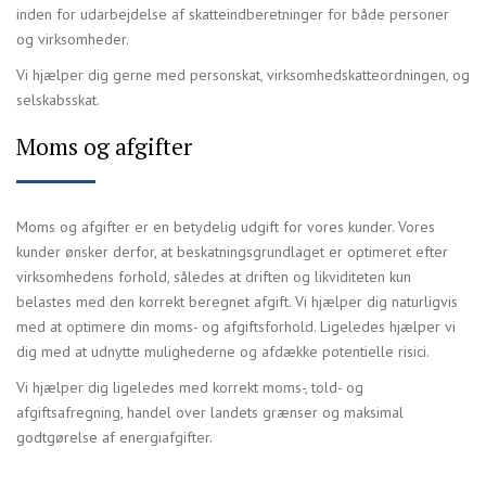
inden for udarbejdelse af skatteindberetninger for både personer
og virksomheder.
Vi hjælper dig gerne med personskat, virksomhedskatteordningen, og
selskabsskat.
Moms og afgifter
Moms og afgifter er en betydelig udgift for vores kunder. Vores
kunder ønsker derfor, at beskatningsgrundlaget er optimeret efter
virksomhedens forhold, således at driften og likviditeten kun
belastes med den korrekt beregnet afgift. Vi hjælper dig naturligvis
med at optimere din moms- og afgiftsforhold. Ligeledes hjælper vi
dig med at udnytte mulighederne og afdække potentielle risici.
Vi hjælper dig ligeledes med korrekt moms-, told- og
afgiftsafregning, handel over landets grænser og maksimal
godtgørelse af energiafgifter.